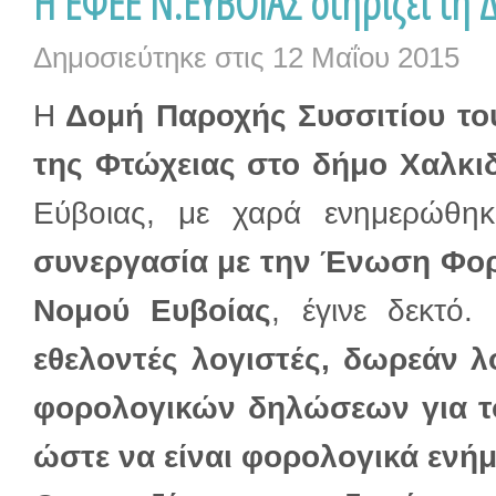
Η ΕΦΕΕ Ν.ΕΥΒΟΙΑΣ στηρίζει τη 
Δημοσιεύτηκε στις
12 Μαΐου 2015
Η
Δομή Παροχής Συσσιτίου το
της Φτώχειας στο δήμο Χαλκι
Εύβοιας, με χαρά ενημερώθη
συνεργασία με την Ένωση Φο
Νομού Ευβοίας
, έγινε δεκτό.
εθελοντές λογιστές, δωρεάν 
φορολογικών δηλώσεων για τ
ώστε να είναι φορολογικά ενήμ