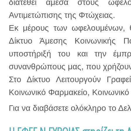
διατεθεί άμεσα στους ωφελ
Αντιμετώπισης της Φτώχειας.
Εκ μέρους των ωφελουμένων, θ
Δίκτυο Άμεσης Κοινωνικής Π
υποστήριξή του και την έμπρ
συνανθρώπους μας, που χρήζουν
Στο Δίκτυο Λειτουργούν Γραφε
Κοινωνικό Φαρμακείο, Κοινωνικό 
Για να διαβάσετε ολόκληρο το Δε