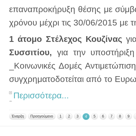
επαναπροκήρυξη θέσης με σύμβασ
χρόνου μέχρι τις 30/06/2015 με τη
1 άτομο Στέλεχος Κουζίνας
γι
Συσσιτίου,
για την υποστήρι
_Κοινωνικές Δομές Αντιμετώπισ
συγχρηματοδοτείται από το Ευρω
Περισσότερα...
Έναρξη
Προηγούμενο
1
2
3
5
6
7
8
9
4