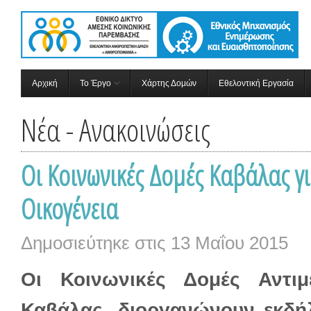
Αρχική
Το Έργο
Χάρτης Δομών
Εθελοντική Εργασία
Νέα - Ανακοινώσεις
Οι Κοινωνικές Δομές Καβάλας γ
Οικογένεια
Δημοσιεύτηκε στις
13 Μαΐου 2015
Οι Κοινωνικές Δομές Αντι
Καβάλας, διοργανώνουν εκδή