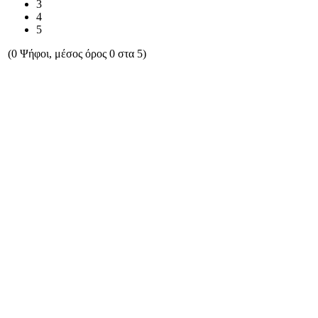
3
4
5
(0 Ψήφοι, μέσος όρος 0 στα 5)