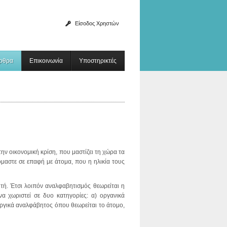
Είσοδος Χρηστών
ρθρα
Επικοινωνία
Υποστηρικτές
ε την οικονομική κρίση, που μαστίζει τη χώρα τα
μαστε σε επαφή με άτομα, που η ηλικία τους
τή. Έτσι λοιπόν αναλφαβητισμός θεωρείται η
 χωριστεί σε δυο κατηγορίες: α) οργανικά
υργικά αναλφάβητος όπου θεωρείται το άτομο,