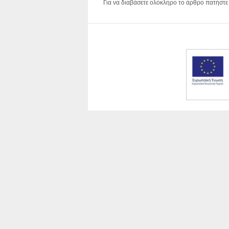
Για να διαβάσετε ολόκληρο το άρθρο πατήστ