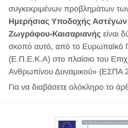
συγκεκριμένων προβλημάτων τω
Ημερήσιας Υποδοχής Αστέγων
Ζωγράφου-Καισαριανής
είναι δ
σκοπό αυτό, από το Ευρωπαϊκό Π
(Ε.Π.Ε.Κ.Α) στο πλαίσιο του Επ
Ανθρωπίνου Δυναμικού» (ΕΣΠΑ 
Για να διαβάσετε ολόκληρο το ά