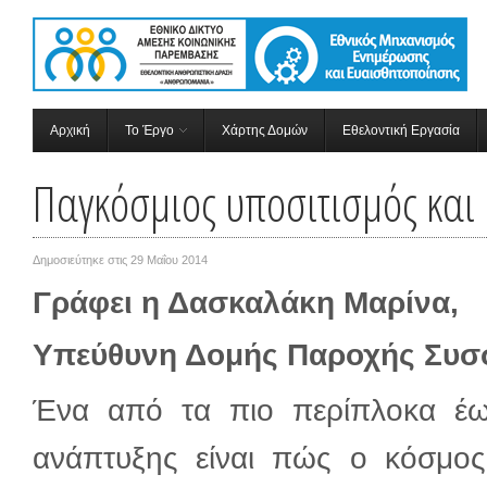
Αρχική
Το Έργο
Χάρτης Δομών
Εθελοντική Εργασία
Παγκόσμιος υποσιτισμός και 
Δημοσιεύτηκε στις
29 Μαΐου 2014
Γράφει η Δασκαλάκη Μαρίνα,
Υπεύθυνη Δομής Παροχής Συσσ
Ένα από τα πιο περίπλοκα έω
ανάπτυξης είναι πώς ο κόσμος