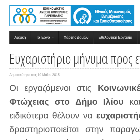
Αρχική
Το Έργο
Χάρτης Δομών
Εθελοντική Εργασία
Ευχαριστήριο μήνυμα προς ετ
Δημοσιεύτηκε στις
19 Μαΐου 2015
Οι εργαζόμενοι στις
Κοινωνικ
Φτώχειας στο Δήμο Ιλίου
και
ειδικότερα θέλουν να
ευχαριστή
δραστηριοποιείται στην παρα