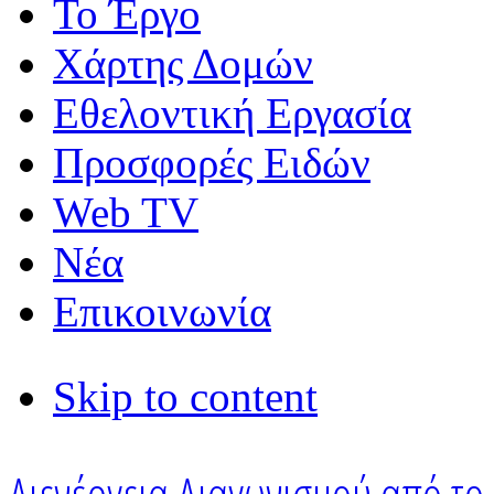
Το Έργο
Χάρτης Δομών
Εθελοντική Εργασία
Προσφορές Ειδών
Web TV
Νέα
Επικοινωνία
Skip to content
Διενέργεια Διαγωνισμού από το 