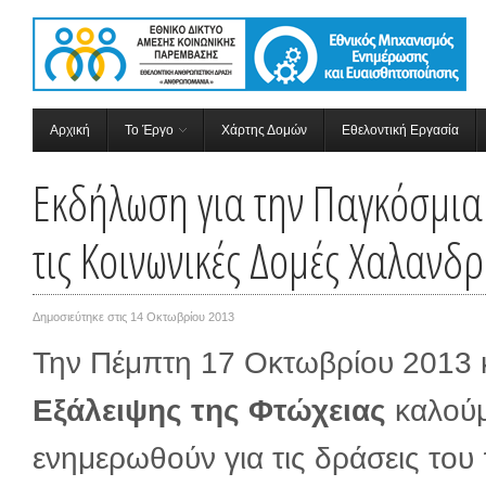
Αρχική
Το Έργο
Χάρτης Δομών
Εθελοντική Εργασία
Εκδήλωση για την Παγκόσμια
τις Κοινωνικές Δομές Χαλανδρ
Δημοσιεύτηκε στις
14 Οκτωβρίου 2013
Την Πέμπτη 17 Οκτωβρίου 2013 
Εξάλειψης της Φτώχειας
καλούμ
ενημερωθούν για τις δράσεις το