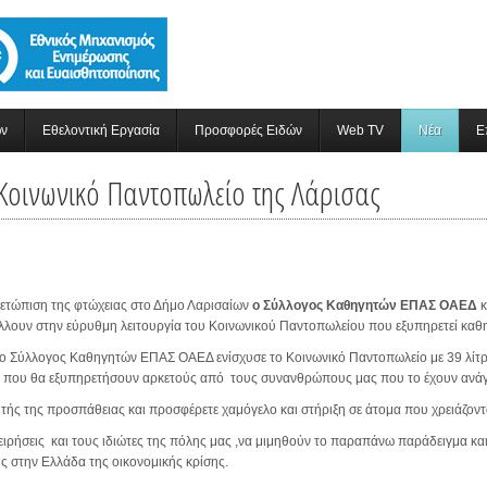
ών
Εθελοντική Εργασία
Προσφορές Ειδών
Web TV
Νέα
Ε
οινωνικό Παντοπωλείο της Λάρισας
ιμετώπιση της φτώχειας στο Δήμο Λαρισαίων
ο Σύλλογος Καθηγητών ΕΠΑΣ ΟΑΕΔ
κ
ουν στην εύρυθμη λειτουργία του Κοινωνικού Παντοπωλείου που εξυπηρετεί καθη
ο Σύλλογος Καθηγητών ΕΠΑΣ ΟΑΕΔ ενίσχυσε το Κοινωνικό Παντοπωλείο με 39 λίτρα
ς που θα εξυπηρετήσουν αρκετούς από τους συνανθρώπους μας που το έχουν ανά
τής της προσπάθειας και προσφέρετε χαμόγελο και στήριξη σε άτομα που χρειάζοντ
χειρήσεις και τους ιδιώτες της πόλης μας ,να μιμηθούν το παραπάνω παράδειγμα κ
ης στην Ελλάδα της οικονομικής κρίσης.