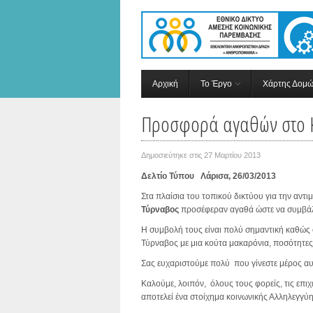
Αρχική
Το Έργο
Χάρτης Δομ
Προσφορά αγαθών στο Κ
Δημοσιεύτηκε στις
27 Μαρτίου 2013
Δελτίο Τύπου Λάρισα, 26/03/2013
Στα πλαίσια του τοπικού δικτύου για την αντ
Τύρναβος
προσέφεραν αγαθά ώστε να συμβάλλ
Η συμβολή τους είναι πολύ σημαντική καθώς 
Τύρναβος με μια κούτα μακαρόνια, ποσότητε
Σας ευχαριστούμε πολύ που γίνεστε μέρος αυ
Καλούμε, λοιπόν, όλους τους φορείς, τις επι
αποτελεί ένα στοίχημα κοινωνικής Αλληλεγγύ