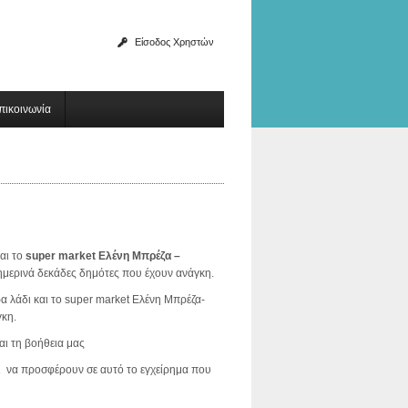
Είσοδος Χρηστών
πικοινωνία
αι το
super market Ελένη Μπρέζα –
μερινά δεκάδες δημότες που έχουν ανάγκη.
 λάδι και το super market Ελένη Μπρέζα-
γκη.
αι τη βοήθεια μας
αι να προσφέρουν σε αυτό το εγχείρημα που