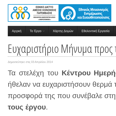
Αρχική
Το Έργο
Χάρτης Δομών
Εθελοντική Εργασία
Ευχαριστήριο Μήνυμα προς τ
Δημοσιεύτηκε στις
03 Απριλίου 2014
Τα στελέχη του
Κέντρου Ημερή
ήθελαν να ευχαριστήσουν θερμά τ
προσφορά της που συνέβαλε στ
τους έργου
.